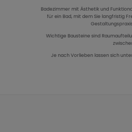
 schließen
Badezimmer mit Ästhetik und Funktional
für ein Bad, mit dem Sie langfristig
Gestaltungspraxis
Wichtige Bausteine sind Raumaufteilun
zwischen
Je nach Vorlieben lassen sich unte