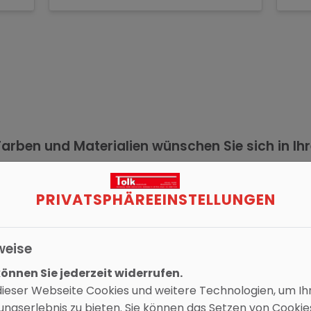
arben und Materialien wünschen Sie sich in I
PRIVATSPHÄRE­EINSTELLUNGEN
weise
nnen Sie jederzeit widerrufen.
ieser Webseite Cookies und weitere Technologien, um Ih
ngserlebnis zu bieten. Sie können das Setzen von Cooki