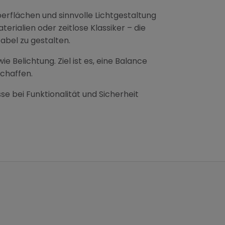
erflächen und sinnvolle Lichtgestaltung
rialien oder zeitlose Klassiker – die
abel zu gestalten.
 Belichtung. Ziel ist es, eine Balance
schaffen.
e bei Funktionalität und Sicherheit