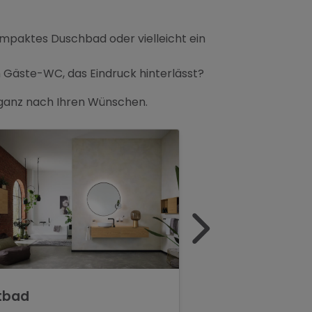
ompaktes Duschbad oder vielleicht ein
Gäste-WC, das Eindruck hinterlässt?
d ganz nach Ihren Wünschen.
tbad
Luxusbad