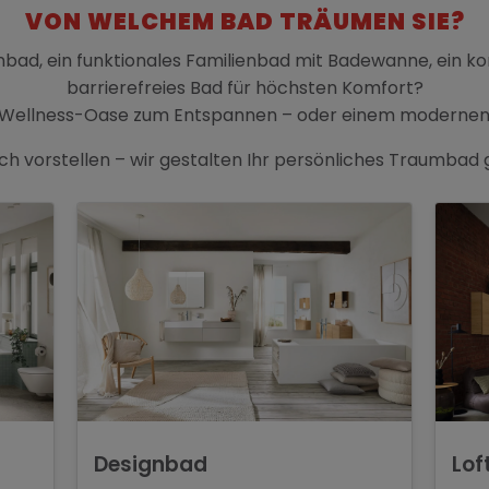
VON WELCHEM BAD TRÄUMEN SIE?
ignbad, ein funktionales Familienbad mit Badewanne, ein k
barrierefreies Bad für höchsten Komfort?
n Wellness-Oase zum Entspannen – oder einem modernen 
ich vorstellen – wir gestalten Ihr persönliches Traumba
Designbad
Lof