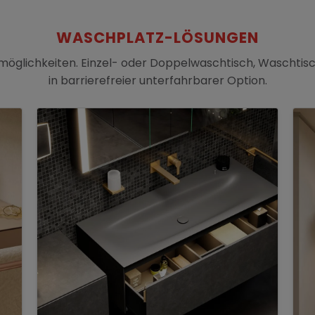
WASCHPLATZ-LÖSUNGEN
smöglichkeiten. Einzel- oder Doppelwaschtisch, Waschtis
in barrierefreier unterfahrbarer Option.