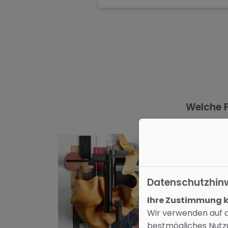
Welche F
Datenschutzhin
Ihre Zustimmung kö
Wir verwenden auf d
bestmögliches Nutzu