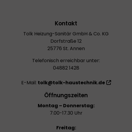
GSZEITEN
Kontakt
Tolk Heizung-Sanitär GmbH & Co. KG
Dorfstraße 12
25776 St. Annen
Telefonisch erreichbar unter:
04882 1428
E-Mail:
tolk@tolk-haustechnik.de
Öffnungszeiten
Montag – Donnerstag:
7.00-17.30 Uhr
Freitag: