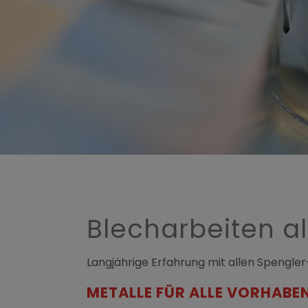
ffnen und schließen
n
en und schließen
 schließen
Blecharbeiten al
Langjährige Erfahrung mit allen Spengler
METALLE FÜR ALLE VORHABE