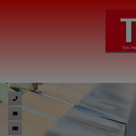
nd schließen
hließen
 schließen
n und schließen
 schließen