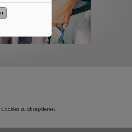
en
 Cookies zu akzeptieren.