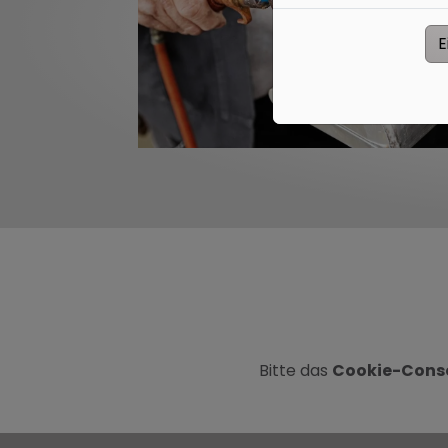
E
Bitte das
Cookie-Conse