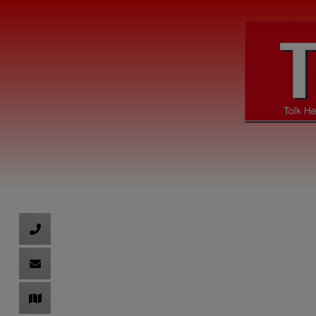
ließen
en
ließen
schließen
ießen
und schließen
rmenü öffnen und schließen