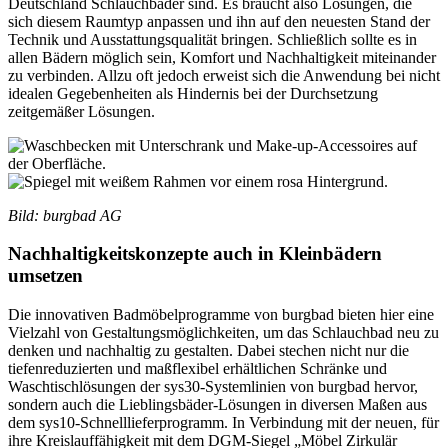
Deutschland Schlauchbäder sind. Es braucht also Lösungen, die
sich diesem Raumtyp anpassen und ihn auf den neuesten Stand der
Technik und Ausstattungsqualität bringen. Schließlich sollte es in
allen Bädern möglich sein, Komfort und Nachhaltigkeit miteinander
zu verbinden. Allzu oft jedoch erweist sich die Anwendung bei nicht
idealen Gegebenheiten als Hindernis bei der Durchsetzung
zeitgemäßer Lösungen.
Bild: burgbad AG
Nachhaltigkeitskonzepte auch in Kleinbädern
umsetzen
Die innovativen Badmöbelprogramme von burgbad bieten hier eine
Vielzahl von Gestaltungsmöglichkeiten, um das Schlauchbad neu zu
denken und nachhaltig zu gestalten. Dabei stechen nicht nur die
tiefenreduzierten und maßflexibel erhältlichen Schränke und
Waschtischlösungen der sys30-Systemlinien von burgbad hervor,
sondern auch die Lieblingsbäder-Lösungen in diversen Maßen aus
dem sys10-Schnelllieferprogramm. In Verbindung mit der neuen, für
ihre Kreislauffähigkeit mit dem DGM-Siegel „Möbel Zirkulär