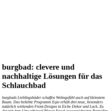
burgbad: clevere und
nachhaltige Lösungen für das
Schlauchbad
burgbads Lieblingsbäder schaffen Wohngefühl auch auf kleinstem
Raum. Das beliebte Programm Eqio erhält drei neue, besonders
natürlich wirkenden Front-Designs in Eiche Dekor und Lack. Zu
der mit dem Umweltsiegel Blauer Engel ausgezeichneten Bestseller-