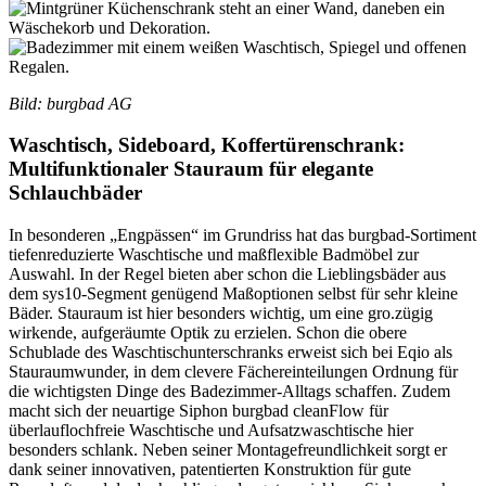
Bild: burgbad AG
Waschtisch, Sideboard, Koffertürenschrank:
Multifunktionaler Stauraum für elegante
Schlauchbäder
In besonderen „Engpässen“ im Grundriss hat das burgbad-Sortiment
tiefenreduzierte Waschtische und maßflexible Badmöbel zur
Auswahl. In der Regel bieten aber schon die Lieblingsbäder aus
dem sys10-Segment genügend Maßoptionen selbst für sehr kleine
Bäder. Stauraum ist hier besonders wichtig, um eine gro.zügig
wirkende, aufgeräumte Optik zu erzielen. Schon die obere
Schublade des Waschtischunterschranks erweist sich bei Eqio als
Stauraumwunder, in dem clevere Fächereinteilungen Ordnung für
die wichtigsten Dinge des Badezimmer-Alltags schaffen. Zudem
macht sich der neuartige Siphon burgbad cleanFlow für
überlauflochfreie Waschtische und Aufsatzwaschtische hier
besonders schlank. Neben seiner Montagefreundlichkeit sorgt er
dank seiner innovativen, patentierten Konstruktion für gute