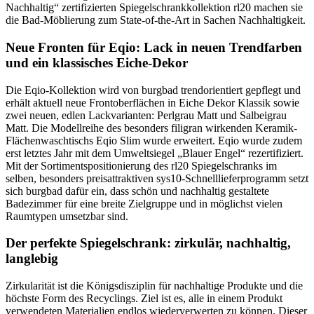
Nachhaltig“ zertifizierten Spiegelschrankkollektion rl20 machen sie
die Bad-Möblierung zum State-of-the-Art in Sachen Nachhaltigkeit.
Neue Fronten für Eqio: Lack in neuen Trendfarben
und ein klassisches Eiche-Dekor
Die Eqio-Kollektion wird von burgbad trendorientiert gepflegt und
erhält aktuell neue Frontoberflächen in Eiche Dekor Klassik sowie
zwei neuen, edlen Lackvarianten: Perlgrau Matt und Salbeigrau
Matt. Die Modellreihe des besonders filigran wirkenden Keramik-
Flächenwaschtischs Eqio Slim wurde erweitert. Eqio wurde zudem
erst letztes Jahr mit dem Umweltsiegel „Blauer Engel“ rezertifiziert.
Mit der Sortimentspositionierung des rl20 Spiegelschranks im
selben, besonders preisattraktiven sys10-Schnelllieferprogramm setzt
sich burgbad dafür ein, dass schön und nachhaltig gestaltete
Badezimmer für eine breite Zielgruppe und in möglichst vielen
Raumtypen umsetzbar sind.
Der perfekte Spiegelschrank: zirkulär, nachhaltig,
langlebig
Zirkularität ist die Königsdisziplin für nachhaltige Produkte und die
höchste Form des Recyclings. Ziel ist es, alle in einem Produkt
verwendeten Materialien endlos wiederverwerten zu können. Dieser