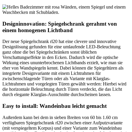
Designinnovation: Spiegelschrank gerahmt von
einem homogenen Lichtband
Der neue Spiegelschrank rl20 hat eine clevere und innovative
Designlösung gefunden für eine umlaufende LED-Beleuchtung
ganz ohne die bei Spiegelschränken sonst üblichen
Verschattungseffekte in den Ecken. Dadurch wird die optische
Wirkung eines ununterbrochenen Lichtbands erzielt, wie man sie
eher von Wandspiegeln kennt. Dabei können die Spiegeltüren als
integrierte Designvariante mit einem Lichtrahmen für
zwischenschlagende Türen oder als Variante mit Klarglas-
Lichtrahmen und vorgelegten Türen gewählt werden: Hierbei wird
die horizontale Beleuchtung durch Türen verdeckt, die das Licht
durch elegante Klarglas-Ausschnitte durchscheinen lassen.
Easy to install: Wandeinbau leicht gemacht
Außerdem kann bei dem in sieben Breiten von 60 bis 1.60 cm
verfügbaren Spiegelschrank rl20 zwischen einer Aufputzvariante
(mit verspiegeltem Korpus) und einer Variante zum Wandeinbau