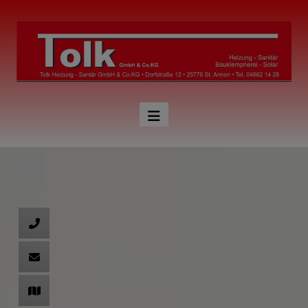
nd schließen
hließen
 schließen
 schließen
n und schließen
 schließen