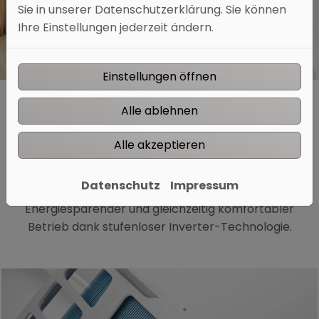
Sie in unserer Datenschutzerklärung. Sie können
Ihre Einstellungen jederzeit ändern.
Einstellungen öffnen
Alle ablehnen
Alle akzeptieren
INVERTER-TECHNOLOGIE.
Datenschutz
Impressum
Energiesparender und gleichzeitig komfortabler
Betrieb dank stufenloser Inverter-Technologie.