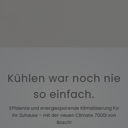
ffnen und schließen
n
en und schließen
Kühlen war noch nie
so einfach.
Effiziente und energiesparende Klimatisierung für
Ihr Zuhause – mit der neuen Climate 7000i von
Bosch!