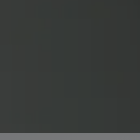
ffnen und schließen
n
en und schließen