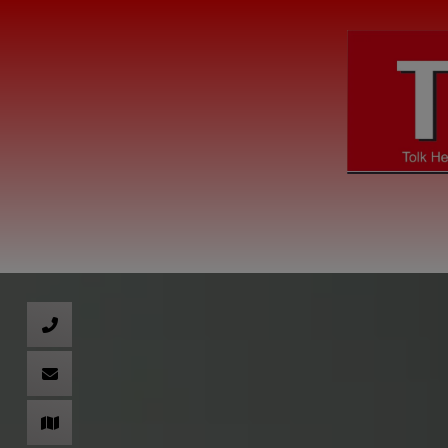
nd schließen
hließen
 schließen
 schließen
n und schließen
 schließen