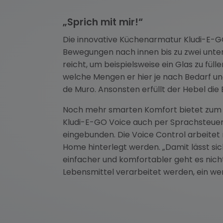
„Sprich mit mir!“
Die innovative Küchenarmatur Kludi-E-GO 
Bewegungen nach innen bis zu zwei unte
reicht, um beispielsweise ein Glas zu fül
welche Mengen er hier je nach Bedarf un
de Muro. Ansonsten erfüllt der Hebel di
Noch mehr smarten Komfort bietet zum 
Kludi-E-GO Voice auch per Sprachsteuer
eingebunden. Die Voice Control arbeitet
Home hinterlegt werden. „Damit lässt si
einfacher und komfortabler geht es nich
Lebensmittel verarbeitet werden, ein wer