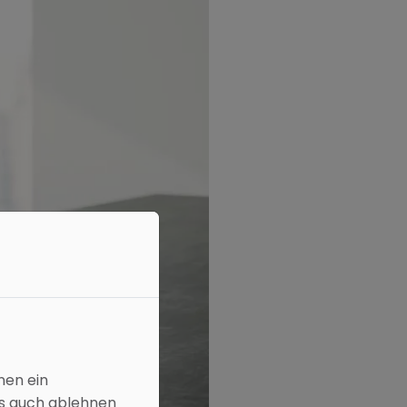
nen ein
es auch ablehnen