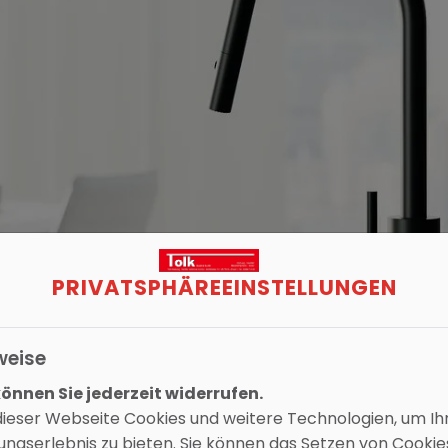
PRIVATSPHÄRE­EINSTELLUNGEN
weise
nnen Sie jederzeit widerrufen.
ieser Webseite Cookies und weitere Technologien, um Ih
ngserlebnis zu bieten. Sie können das Setzen von Cooki