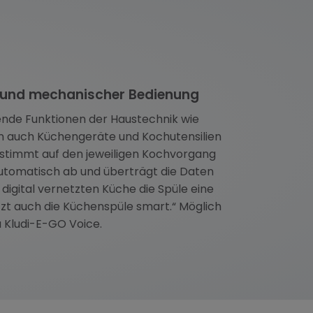
r und mechanischer Bedienung
gende Funktionen der Haustechnik wie
den auch Küchengeräte und Kochutensilien
stimmt auf den jeweiligen Kochvorgang
 automatisch ab und überträgt die Daten
digital vernetzten Küche die Spüle eine
tzt auch die Küchenspüle smart.“ Möglich
 Kludi-E-GO Voice.