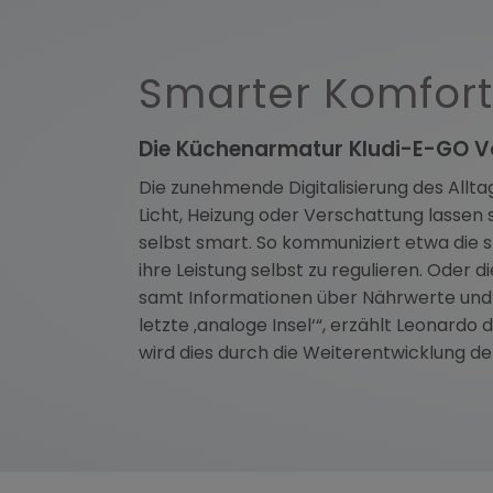
Smarter Komfort
Die Küchenarmatur Kludi-E-GO Vo
Die zunehmende Digitalisierung des Allta
Licht, Heizung oder Verschattung lassen
selbst smart. So kommuniziert etwa die
ihre Leistung selbst zu regulieren. Oder
samt Informationen über Nährwerte und Ka
letzte ‚analoge Insel‘“, erzählt Leonard
wird dies durch die Weiterentwicklung d