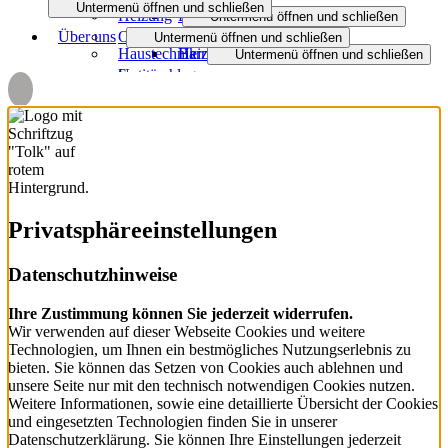
Untermenü öffnen und schließen
Heizung
Badmodernisierung
Untermenü öffnen und schließen
Über uns
Objekt- und Anlagenbau
Untermenü öffnen und schließen
Haustechnik
Barrierefreies Bad
Heizungsmodernisierung
Untermenü öffnen und schließen
Sanitäranlagen
Unternehmen
Lüftung
Badinspiration und Musterbäder
Heizen mit Gas
Wasser / Trinkwasser
Untermenü öffnen und schließen
Heizsysteme
Jobs
Spenglerarbeiten
Förderung Bad
Öl- und Gasheizung
Service Haustechnik
Dezentrale Wohnraumlüftung
Regenerative Energien
Ausbildung
Untermenü öffnen und schließen
Regenerativ heizen
Zentrale Wohnraumlüftung
Intelligente Gebäudesteuerung
Partner
Blecharbeiten
Wärmeverteilung
Untermenü öffnen und schließen
Privatsphäre­einstellungen
Downloads
Wartung und Service
Planungshilfen
Smart Home
Datenschutzhinweise
Untermenü öffnen und schließen
BHKW
Zentralstaubsauger
3D-Badplaner
Ihre Zustimmung können Sie jederzeit widerrufen.
Wir verwenden auf dieser Webseite Cookies und weitere
Heizungsanfrage-Assistent
Technologien, um Ihnen ein bestmögliches Nutzungserlebnis zu
bieten. Sie können das Setzen von Cookies auch ablehnen und
Badanfrage-Assistent
unsere Seite nur mit den technisch notwendigen Cookies nutzen.
Weitere Informationen, sowie eine detaillierte Übersicht der Cookies
Virtueller Showroom
und eingesetzten Technologien finden Sie in unserer
Datenschutzerklärung. Sie können Ihre Einstellungen jederzeit